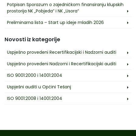
Potpisan Sporazum o zajedničkom finansiranju klupskih
prostorija NK „Pobjeda“ i NK „Usora“
Preliminarna lista – Start up ideje mladih 2026
Novosti iz kategorije
Uspješno provedeni Recertifikacijski i Nadzorni auditi
Uspješno provedeni Nadzorni i Recertifikacijski auditi
ISO 9001:2000 i 14001:2004
Uspješni auditi u Općini Tešanj
ISO 9001:2008 i 14001:2004