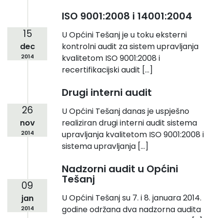
ISO 9001:2008 i 14001:2004
15
U Općini Tešanj je u toku eksterni
dec
kontrolni audit za sistem upravljanja
2014
kvalitetom ISO 9001:2008 i
recertifikacijski audit […]
Drugi interni audit
26
U Općini Tešanj danas je uspješno
nov
realiziran drugi interni audit sistema
2014
upravljanja kvalitetom ISO 9001:2008 i
sistema upravljanja […]
Nadzorni audit u Općini
Tešanj
09
U Općini Tešanj su 7. i 8. januara 2014.
jan
godine održana dva nadzorna audita
2014