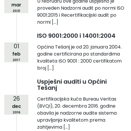
U februaru ove godine uspješno je
mar
proveden Nadzorni audit po normi ISO
2021
9001:2015 i Recertifikacijski audit po
normi […]
ISO 9001:2000 i 14001:2004
01
Općina Tešanj je od 20. januara 2004.
feb
godine certificirana po standardima
2017
kvaliteta ISO 9001 : 2000 certifikatom
broj […]
Uspješni auditi u Općini
Tešanj
26
Certifikacijska kuća Bureau Veritas
(BVQI), 20. decembra 2016. godine
dec
obavila je nadzorne audite sistema
2016
upravljanja kvalitetom prema
zahtjevima […]