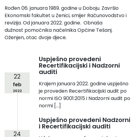
Rođen 06. januara 1989. godine u Doboju. Završio
Ekonomski fakultet u Zenici, smijer Računovodstvo i
revizija. Od januara 2022. godine. Obnaša
dužnost pomoćnika načelnika Općine Tešanj.
Oženjen, otac dvoje djece.
Uspješno provedeni
Recertifikacijski i Nadzorni
auditi
22
Krajem januara 2022. godine uspješno
feb
je proveden Recertifikacijski audit po
2022
normi ISO 9001:2015 i Nadzorni audit po
normi […]
Uspješno provedeni Nadzorni
i Recertifikacijski auditi
24