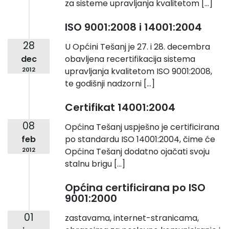
za sisteme upravljanja kvalitetom […]
ISO 9001:2008 i 14001:2004
28
U Općini Tešanj je 27. i 28. decembra
dec
obavljena recertifikacija sistema
2012
upravljanja kvalitetom ISO 9001:2008,
te godišnji nadzorni […]
Certifikat 14001:2004
08
Općina Tešanj uspješno je certificirana
feb
po standardu ISO 14001:2004, čime će
2012
Općina Tešanj dodatno ojačati svoju
stalnu brigu […]
Općina certificirana po ISO
9001:2000
01
zastavama, internet-stranicama,