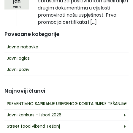
obrascima za poslovno komuniciranje i
jan
drugim dokumentima u cijelosti
2010
promovirati našu uspješnost. Prva
promocija certifikata i […]
Povezane kategorije
Javne nabavke
Javni oglas
Javni poziv
Najnoviji članci
PREVENTIVNO SAPIRANJE UREĐENOG KORITA RIJEKE TEŠANJKE
Javni konkurs – Izbori 2026
Street food vikend Tešanj