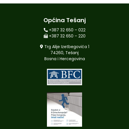
Općina Tešanj
+387 32 650 – 022
+387 32 650 – 220
Trg Alije Izetbegovića 1
74260, Tešanj
Bosna i Hercegovina