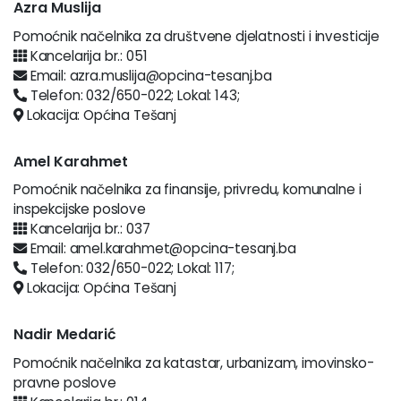
Azra Muslija
Pomoćnik načelnika za društvene djelatnosti i investicije
Kancelarija br.: 051
Email: azra.muslija@opcina-tesanj.ba
Telefon: 032/650-022; Lokal: 143;
Lokacija: Općina Tešanj
Amel Karahmet
Pomoćnik načelnika za finansije, privredu, komunalne i
inspekcijske poslove
Kancelarija br.: 037
Email: amel.karahmet@opcina-tesanj.ba
Telefon: 032/650-022; Lokal: 117;
Lokacija: Općina Tešanj
Nadir Medarić
Pomoćnik načelnika za katastar, urbanizam, imovinsko-
pravne poslove