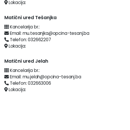
Lokacija:
Matični ured Tešanjka
Kancelarija br.:
Email: mu.tesanjka@opcina-tesanj.ba
Telefon: 032662207
Lokacija:
Matični ured Jelah
Kancelarija br.:
Email: mu.jelah@opcina-tesanj.ba
Telefon: 032663006
Lokacija: