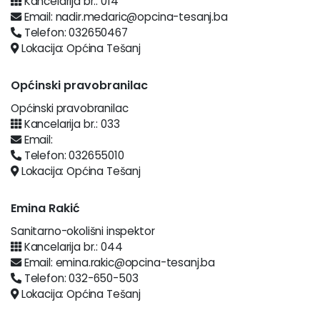
Kancelarija br.: 014
Email: nadir.medaric@opcina-tesanj.ba
Telefon: 032650467
Lokacija: Općina Tešanj
Općinski pravobranilac
Općinski pravobranilac
Kancelarija br.: 033
Email:
Telefon: 032655010
Lokacija: Općina Tešanj
Emina Rakić
Sanitarno-okolišni inspektor
Kancelarija br.: 044
Email: emina.rakic@opcina-tesanj.ba
Telefon: 032-650-503
Lokacija: Općina Tešanj