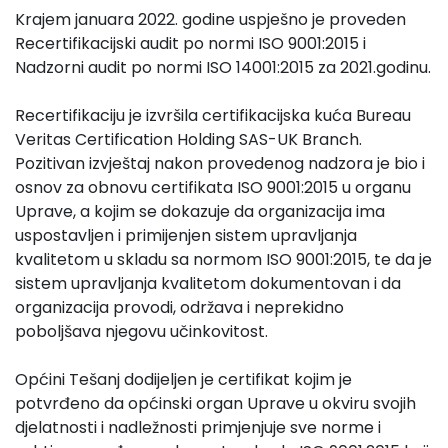
Krajem januara 2022. godine uspješno je proveden
Recertifikacijski audit po normi ISO 9001:2015 i
Nadzorni audit po normi ISO 14001:2015 za 2021.godinu.
Recertifikaciju je izvršila certifikacijska kuća Bureau
Veritas Certification Holding SAS-UK Branch.
Pozitivan izvještaj nakon provedenog nadzora je bio i
osnov za obnovu certifikata ISO 9001:2015 u organu
Uprave, a kojim se dokazuje da organizacija ima
uspostavljen i primijenjen sistem upravljanja
kvalitetom u skladu sa normom ISO 9001:2015, te da je
sistem upravljanja kvalitetom dokumentovan i da
organizacija provodi, održava i neprekidno
poboljšava njegovu učinkovitost.
Općini Tešanj dodijeljen je certifikat kojim je
potvrđeno da općinski organ Uprave u okviru svojih
djelatnosti i nadležnosti primjenjuje sve norme i