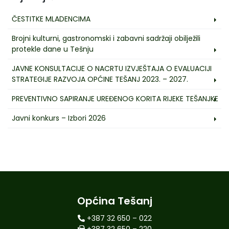
ČESTITKE MLADENCIMA
Brojni kulturni, gastronomski i zabavni sadržaji obilježili
protekle dane u Tešnju
JAVNE KONSULTACIJE O NACRTU IZVJEŠTAJA O EVALUACIJI
STRATEGIJE RAZVOJA OPĆINE TEŠANJ 2023. – 2027.
PREVENTIVNO SAPIRANJE UREĐENOG KORITA RIJEKE TEŠANJKE
Javni konkurs – Izbori 2026
Općina Tešanj
+387 32 650 – 022
+387 32 650 – 220