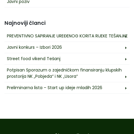
Javni poziv
Najnoviji članci
PREVENTIVNO SAPIRANJE UREĐENOG KORITA RIJEKE TEŠANJKE
Javni konkurs – Izbori 2026
Street food vikend Tešanj
Potpisan Sporazum o zajedničkom finansiranju klupskih
prostorija NK „Pobjeda“ i NK „Usora“
Preliminarna lista – Start up ideje mladih 2026