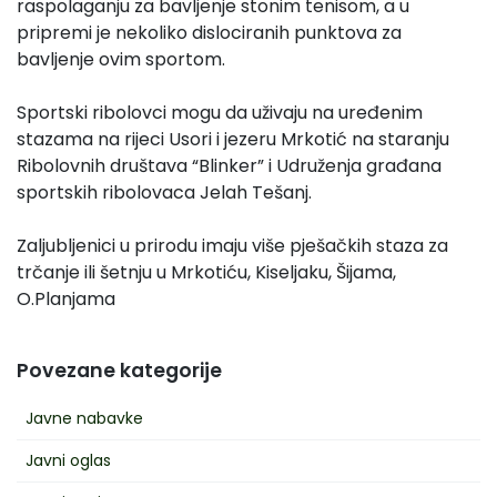
raspolaganju za bavljenje stonim tenisom, a u
pripremi je nekoliko dislociranih punktova za
bavljenje ovim sportom.
Sportski ribolovci mogu da uživaju na uređenim
stazama na rijeci Usori i jezeru Mrkotić na staranju
Ribolovnih društava “Blinker” i Udruženja građana
sportskih ribolovaca Jelah Tešanj.
Zaljubljenici u prirodu imaju više pješačkih staza za
trčanje ili šetnju u Mrkotiću, Kiseljaku, Šijama,
O.Planjama
Povezane kategorije
Javne nabavke
Javni oglas