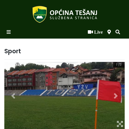
Live
Početna
Novosti po kategorijama
Sport
Podaci o Općini
1
/3
Biznis
Općinski načelnik
Općinsko vijeće
Uprava