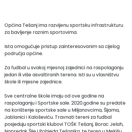
Općina Tešanj ima razvijenu sportsku infrastrukturu
za bavljenje raznim sportovima.
Ista omogućuje pristup zainteresovanim sa cijelog
područja općine.
Za fudbal u svakoj mjesnoj zajednici na raspolaganju
jedan ili više asvaltiranih terena. Isti su u vlasništvu
škole ili mjesne zajednice.
Sve centralne škole imaju od ove godine na
raspolaganju i Sportske sale. 2020.godine su predate
na korištenje sportske sale u Miljanovcima, Šijama,
Jablanici i Kaloševiću. Travnati tereni za fudbal
posjeduju sportski klubovi TOŠK Tešanj, Borac Jelah,
Napredak Šije i Pobjeda Tešanjka, te teren u Mekišu.