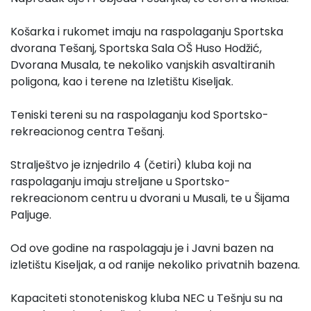
Košarka i rukomet imaju na raspolaganju Sportska
dvorana Tešanj, Sportska Sala OŠ Huso Hodžić,
Dvorana Musala, te nekoliko vanjskih asvaltiranih
poligona, kao i terene na Izletištu Kiseljak.
Teniski tereni su na raspolaganju kod Sportsko-
rekreacionog centra Tešanj.
Stralještvo je iznjedrilo 4 (četiri) kluba koji na
raspolaganju imaju streljane u Sportsko-
rekreacionom centru u dvorani u Musali, te u Šijama
Paljuge.
Od ove godine na raspolagaju je i Javni bazen na
izletištu Kiseljak, a od ranije nekoliko privatnih bazena.
Kapaciteti stonoteniskog kluba NEC u Tešnju su na