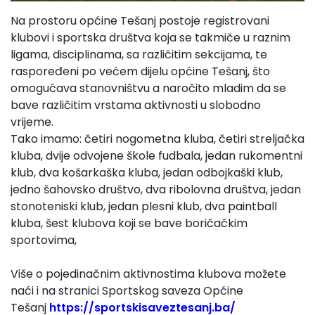
Na prostoru općine Tešanj postoje registrovani
klubovi i sportska društva koja se takmiče u raznim
ligama, disciplinama, sa različitim sekcijama, te
raspoređeni po većem dijelu općine Tešanj, što
omogućava stanovništvu a naročito mladim da se
bave različitim vrstama aktivnosti u slobodno
vrijeme.
Tako imamo: četiri nogometna kluba, četiri streljačka
kluba, dvije odvojene škole fudbala, jedan rukomentni
klub, dva košarkaška kluba, jedan odbojkaški klub,
jedno šahovsko društvo, dva ribolovna društva, jedan
stonoteniski klub, jedan plesni klub, dva paintball
kluba, šest klubova koji se bave boričačkim
sportovima,
Više o pojedinačnim aktivnostima klubova možete
naći i na stranici Sportskog saveza Općine
Tešanj
https://sportskisaveztesanj.ba/