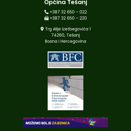
Općina Tešanj
+387 32 650 – 022
+387 32 650 – 220
Trg Alije Izetbegovića 1
74260, Tešanj
Bosna i Hercegovina