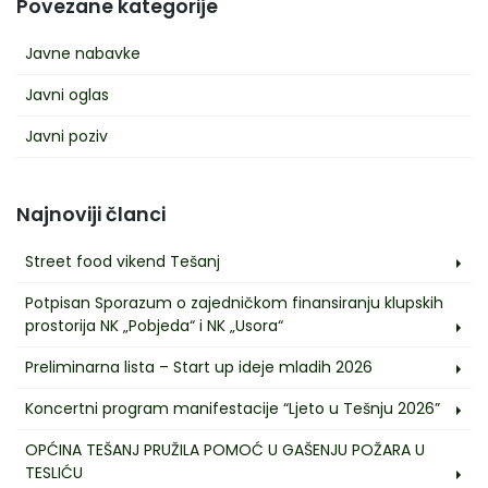
Povezane kategorije
Javne nabavke
Javni oglas
Javni poziv
Najnoviji članci
Street food vikend Tešanj
Potpisan Sporazum o zajedničkom finansiranju klupskih
prostorija NK „Pobjeda“ i NK „Usora“
Preliminarna lista – Start up ideje mladih 2026
Koncertni program manifestacije “Ljeto u Tešnju 2026”
OPĆINA TEŠANJ PRUŽILA POMOĆ U GAŠENJU POŽARA U
TESLIĆU