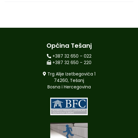
Općina Tešanj
+387 32 650 – 022
+387 32 650 – 220
Trg Alije Izetbegovića 1
74260, Tešanj
Bosna i Hercegovina