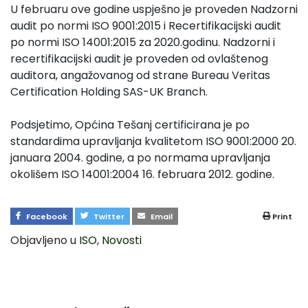
U februaru ove godine uspješno je proveden Nadzorni
audit po normi ISO 9001:2015 i Recertifikacijski audit
po normi ISO 14001:2015 za 2020.godinu. Nadzorni i
recertifikacijski audit je proveden od ovlaštenog
auditora, angažovanog od strane Bureau Veritas
Certification Holding SAS-UK Branch.
Podsjetimo, Općina Tešanj certificirana je po
standardima upravljanja kvalitetom ISO 9001:2000 20.
januara 2004. godine, a po normama upravljanja
okolišem ISO 14001:2004 16. februara 2012. godine.
Facebook
Twitter
Email
Print
Objavljeno u
ISO
,
Novosti