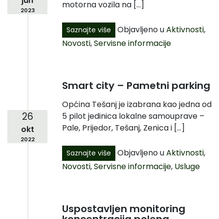
jun
motorna vozila na […]
2023
Objavljeno u
Aktivnosti
,
Saznajte više
Novosti
,
Servisne informacije
Smart city – Pametni parking
Općina Tešanj je izabrana kao jedna od
26
5 pilot jedinica lokalne samouprave –
Pale, Prijedor, Tešanj, Zenica i […]
okt
2022
Objavljeno u
Aktivnosti
,
Saznajte više
Novosti
,
Servisne informacije
,
Usluge
Uspostavljen monitoring