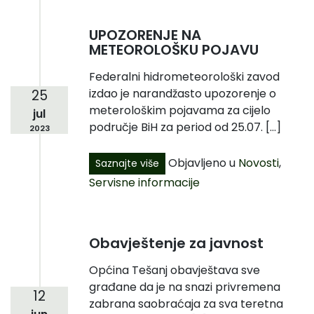
UPOZORENJE NA
METEOROLOŠKU POJAVU
Federalni hidrometeorološki zavod
izdao je narandžasto upozorenje o
25
meterološkim pojavama za cijelo
jul
područje BiH za period od 25.07. […]
2023
Objavljeno u
Novosti
,
Saznajte više
Servisne informacije
Obavještenje za javnost
Općina Tešanj obavještava sve
građane da je na snazi privremena
12
zabrana saobraćaja za sva teretna