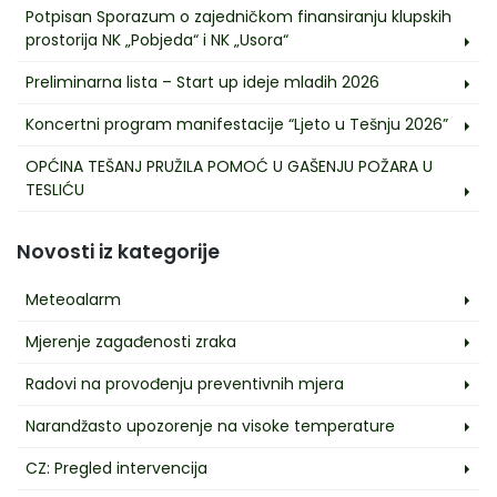
Potpisan Sporazum o zajedničkom finansiranju klupskih
prostorija NK „Pobjeda“ i NK „Usora“
Preliminarna lista – Start up ideje mladih 2026
Koncertni program manifestacije “Ljeto u Tešnju 2026”
OPĆINA TEŠANJ PRUŽILA POMOĆ U GAŠENJU POŽARA U
TESLIĆU
Novosti iz kategorije
Meteoalarm
Mjerenje zagađenosti zraka
Radovi na provođenju preventivnih mjera
Narandžasto upozorenje na visoke temperature
CZ: Pregled intervencija