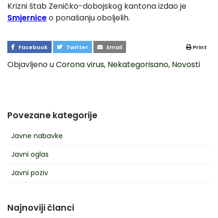
Krizni štab Zeničko-dobojskog kantona izdao je
Smjernice
o ponašanju oboljelih.
Facebook
Twitter
Email
Print
Objavljeno u
Corona virus
,
Nekategorisano
,
Novosti
Povezane kategorije
Javne nabavke
Javni oglas
Javni poziv
Najnoviji članci