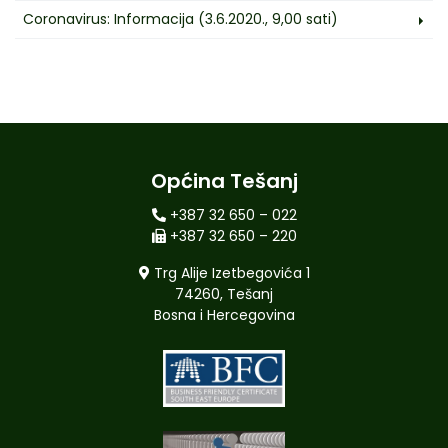
Coronavirus: Informacija (3.6.2020., 9,00 sati)
Općina Tešanj
+387 32 650 – 022
+387 32 650 – 220
Trg Alije Izetbegovića 1
74260, Tešanj
Bosna i Hercegovina