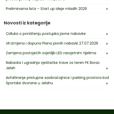
Preliminarna lista – Start up ideje mladih 2026
Novosti iz kategorije
Odluka o poništenju postupka javne nabavke
VII Izmjena i dopuna Plana javnih nabavki 27.07.2026
Zamjena postojećih svjetiljki LED rasvjetnim tijelima
Nabavka i ugradnja vještačke trave za teren FK Borac
Jelah
Asfaltiranje pristupne saobraćajnice i parking prostora kod
Sportske dvorane u Jelahu