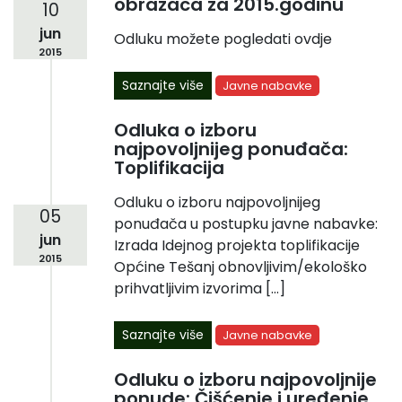
obrazaca za 2015.godinu
10
jun
Odluku možete pogledati ovdje
2015
Saznajte više
Javne nabavke
Odluka o izboru
najpovoljnijeg ponuđača:
Toplifikacija
Odluku o izboru najpovoljnijeg
05
ponuđača u postupku javne nabavke:
jun
Izrada Idejnog projekta toplifikacije
2015
Općine Tešanj obnovljivim/ekološko
prihvatljivim izvorima […]
Saznajte više
Javne nabavke
Odluku o izboru najpovoljnije
ponude: Čišćenje i uređenje