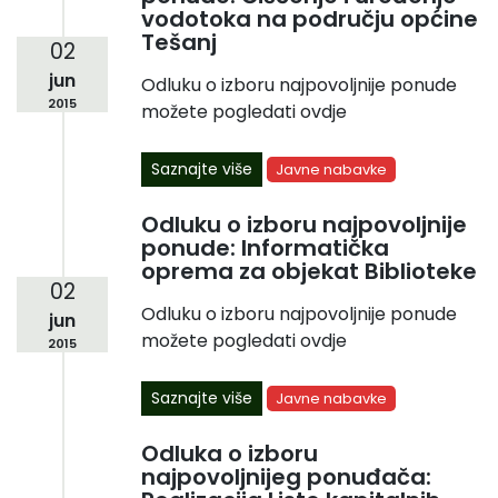
vodotoka na području općine
Tešanj
02
jun
Odluku o izboru najpovoljnije ponude
2015
možete pogledati ovdje
Saznajte više
Javne nabavke
Odluku o izboru najpovoljnije
ponude: Informatička
oprema za objekat Biblioteke
02
Odluku o izboru najpovoljnije ponude
jun
možete pogledati ovdje
2015
Saznajte više
Javne nabavke
Odluka o izboru
najpovoljnijeg ponuđača: