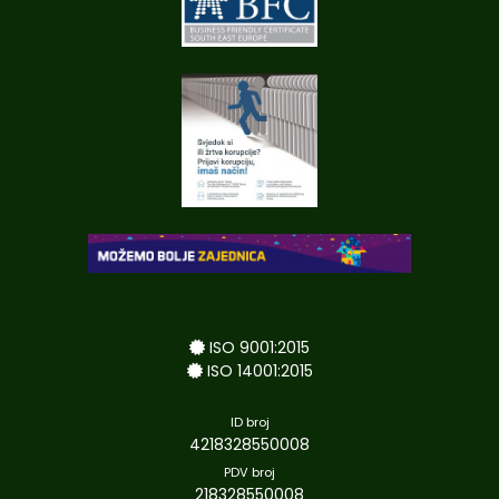
ISO 9001:2015
ISO 14001:2015
ID broj
4218328550008
PDV broj
218328550008