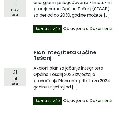
11
energijom i prilagođavanja klimatskim
promjenama Općine Tešanj (SECAP)
nov
za period do 2030. godine možete […]
2021
Objavljeno u
Dokumenti
Saznajte više
Plan integriteta Općine
Tešanj
Akcioni plan za jačanje integriteta
01
Općine Tešanj 2025 Izvještaj o
jul
provođenju Plana integriteta za 2024.
2021
godinu Izvještaj od […]
Objavljeno u
Dokumenti
Saznajte više