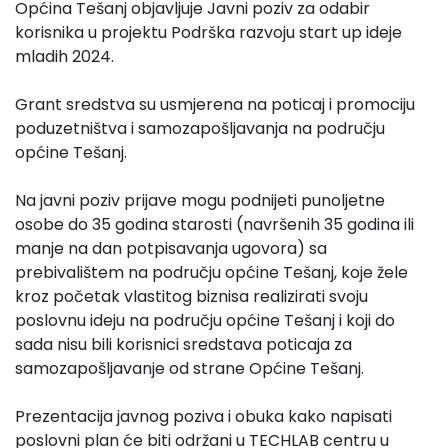
Općina Tešanj objavljuje Javni poziv za odabir
korisnika u projektu Podrška razvoju start up ideje
mladih 2024.
Grant sredstva su usmjerena na poticaj i promociju
poduzetništva i samozapošljavanja na području
općine Tešanj.
Na javni poziv prijave mogu podnijeti punoljetne
osobe do 35 godina starosti (navršenih 35 godina ili
manje na dan potpisavanja ugovora) sa
prebivalištem na području općine Tešanj, koje žele
kroz početak vlastitog biznisa realizirati svoju
poslovnu ideju na području općine Tešanj i koji do
sada nisu bili korisnici sredstava poticaja za
samozapošljavanje od strane Općine Tešanj.
Prezentacija javnog poziva i obuka kako napisati
poslovni plan će biti održani u TECHLAB centru u