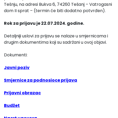
Tešnju, na adresi Bukva 6, 74260 Tešanj – Vatrogasni
dom II sprat – (termin će biti dodatno potvrđen).
Rok za prijavu je 22.07.2024. godine.
Detaljniji uslovi za prijavu se nalaze u smjernicama i
drugim dokumentima koji su sadržani u ovoj objavi.
Dokumenti:
Javni
poziv
Smjernice za podnosioce prijava
Prijavni obrazac
Budžet