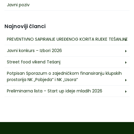
Javni poziv
Najnoviji članci
PREVENTIVNO SAPIRANJE UREĐENOG KORITA RIJEKE TEŠANJKE
Javni konkurs – Izbori 2026
Street food vikend Tešanj
Potpisan Sporazum o zajedničkom finansiranju klupskih
prostorija NK „Pobjeda“ i NK „Usora“
Preliminarna lista – Start up ideje mladih 2026