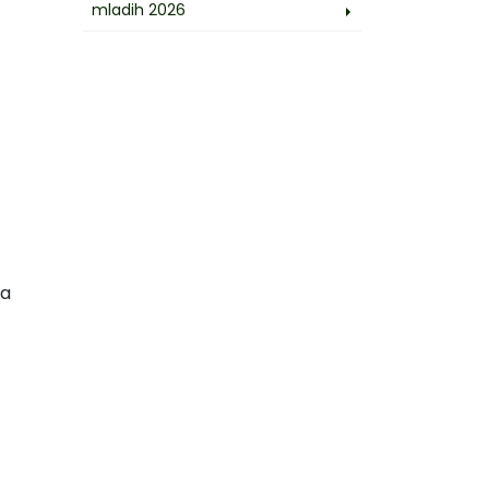
mladih 2026
ka