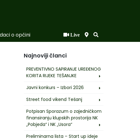
daci o općini
Live
Najnoviji članci
PREVENTIVNO SAPIRANJE UREĐENOG
KORITA RIJEKE TEŠANJKE
Javni konkurs – Izbori 2026
Street food vikend Tešanj
Potpisan Sporazum o zajedničkom
finansiranju klupskih prostorija NK
„Pobjeda“ i NK „Usora“
Preliminarna lista – Start up ideje