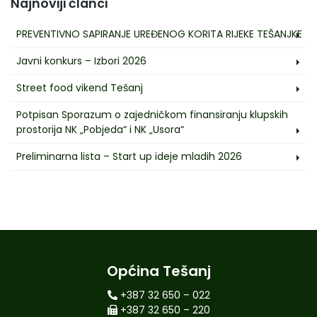
Najnoviji članci
PREVENTIVNO SAPIRANJE UREĐENOG KORITA RIJEKE TEŠANJKE
Javni konkurs – Izbori 2026
Street food vikend Tešanj
Potpisan Sporazum o zajedničkom finansiranju klupskih
prostorija NK „Pobjeda“ i NK „Usora“
Preliminarna lista – Start up ideje mladih 2026
Općina Tešanj
+387 32 650 – 022
+387 32 650 – 220