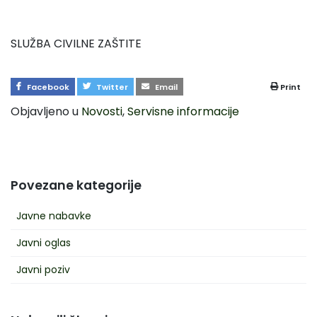
SLUŽBA CIVILNE ZAŠTITE
Facebook
Twitter
Email
Print
Objavljeno u
Novosti
,
Servisne informacije
Povezane kategorije
Javne nabavke
Javni oglas
Javni poziv