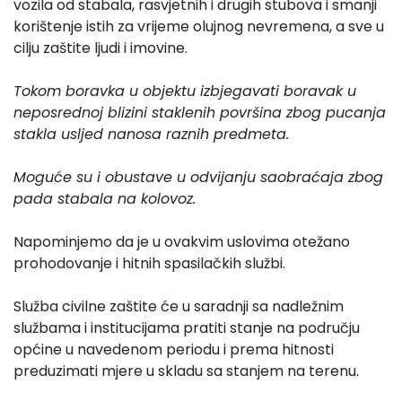
vozila od stabala, rasvjetnih i drugih stubova i smanji
korištenje istih za vrijeme olujnog nevremena, a sve u
cilju zaštite ljudi i imovine.
Tokom boravka u objektu izbjegavati boravak u
neposrednoj blizini staklenih površina zbog pucanja
stakla usljed nanosa raznih predmeta.
Moguće su i obustave u odvijanju saobraćaja zbog
pada stabala na kolovoz.
Napominjemo da je u ovakvim uslovima otežano
prohodovanje i hitnih spasilačkih službi.
Služba civilne zaštite će u saradnji sa nadležnim
službama i institucijama pratiti stanje na području
općine u navedenom periodu i prema hitnosti
preduzimati mjere u skladu sa stanjem na terenu.