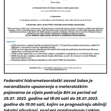
Federalni hidrometeorološki zavod izdao je
narandžasto upozorenje o meterološkim
pojavama za cijelo područje BiH za period od
25.07. 2023. godine od 18:00 sati do 26.07.2023.
godine do 15:00 sati, kojim se prognoziraju obilniji
lokalni pljuskovi,
praćeni grmljavinom i jakim