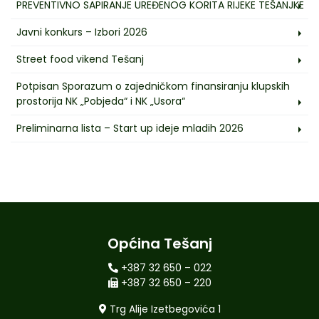
PREVENTIVNO SAPIRANJE UREĐENOG KORITA RIJEKE TEŠANJKE
Javni konkurs – Izbori 2026
Street food vikend Tešanj
Potpisan Sporazum o zajedničkom finansiranju klupskih
prostorija NK „Pobjeda“ i NK „Usora“
Preliminarna lista – Start up ideje mladih 2026
Općina Tešanj
+387 32 650 – 022
+387 32 650 – 220
Trg Alije Izetbegovića 1