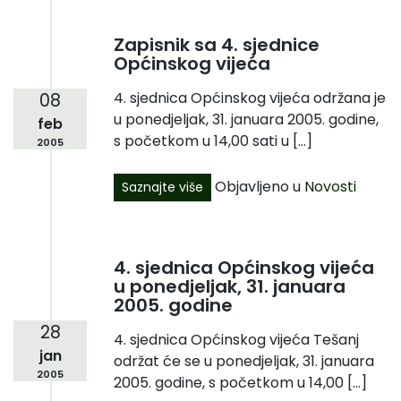
Zapisnik sa 4. sjednice
Općinskog vijeća
4. sjednica Općinskog vijeća održana je
08
u ponedjeljak, 31. januara 2005. godine,
feb
s početkom u 14,00 sati u […]
2005
Objavljeno u
Novosti
Saznajte više
4. sjednica Općinskog vijeća
u ponedjeljak, 31. januara
2005. godine
28
4. sjednica Općinskog vijeća Tešanj
jan
održat će se u ponedjeljak, 31. januara
2005
2005. godine, s početkom u 14,00 […]