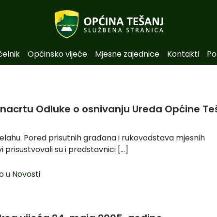
čelnik
Općinsko vijeće
Mjesne zajednice
Kontakti
Po
nacrtu Odluke o osnivanju Ureda Općine Te
elahu. Pored prisutnih građana i rukovodstava mjesnih
i prisustvovali su i predstavnici […]
o u
Novosti