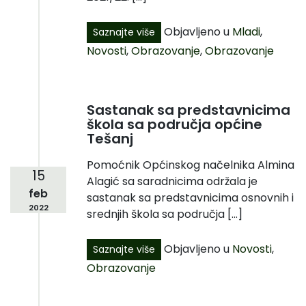
Objavljeno u
Mladi
,
Saznajte više
Novosti
,
Obrazovanje
,
Obrazovanje
Sastanak sa predstavnicima
škola sa područja općine
Tešanj
Pomoćnik Općinskog načelnika Almina
15
Alagić sa saradnicima održala je
feb
sastanak sa predstavnicima osnovnih i
2022
srednjih škola sa područja […]
Objavljeno u
Novosti
,
Saznajte više
Obrazovanje