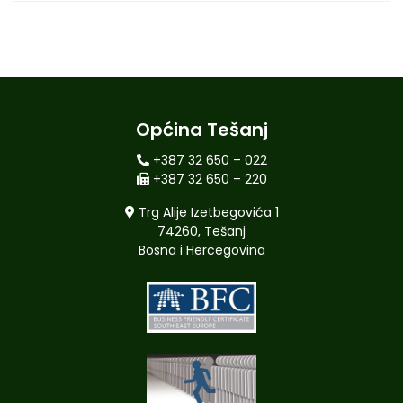
Općina Tešanj
+387 32 650 – 022
+387 32 650 – 220
Trg Alije Izetbegovića 1
74260, Tešanj
Bosna i Hercegovina