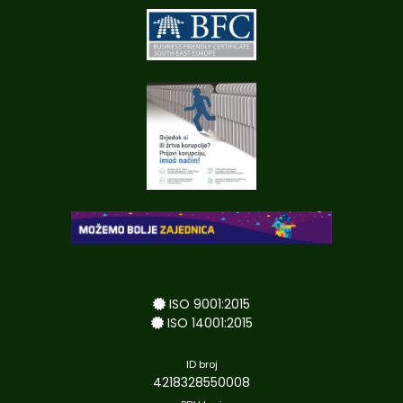
ISO 9001:2015
ISO 14001:2015
ID broj
4218328550008