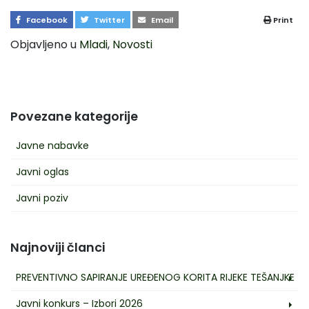
Facebook
Twitter
Email
Print
Objavljeno u
Mladi
,
Novosti
Povezane kategorije
Javne nabavke
Javni oglas
Javni poziv
Najnoviji članci
PREVENTIVNO SAPIRANJE UREĐENOG KORITA RIJEKE TEŠANJKE
Javni konkurs – Izbori 2026