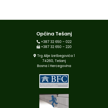
Općina Tešanj
+387 32 650 – 022
+387 32 650 – 220
Trg Alije Izetbegovića 1
74260, Tešanj
Bosna i Hercegovina