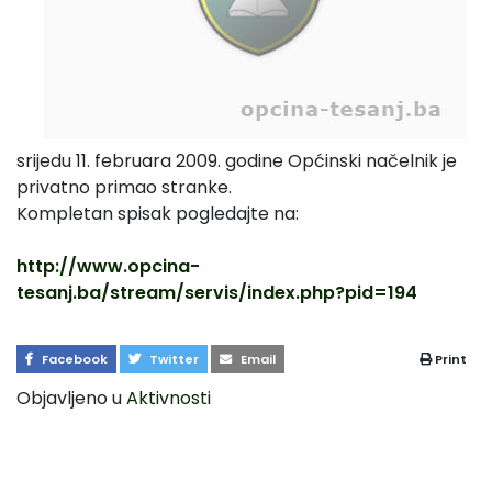
srijedu 11. februara 2009. godine Općinski načelnik je
privatno primao stranke.
Kompletan spisak pogledajte na:
http://www.opcina-
tesanj.ba/stream/servis/index.php?pid=194
Facebook
Twitter
Email
Print
Objavljeno u
Aktivnosti