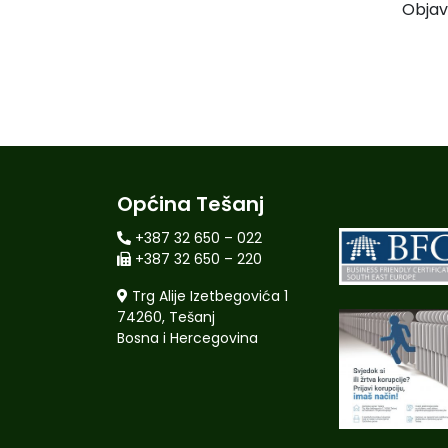
Objav
Općina Tešanj
+387 32 650 – 022
+387 32 650 – 220
Trg Alije Izetbegovića 1
74260, Tešanj
Bosna i Hercegovina