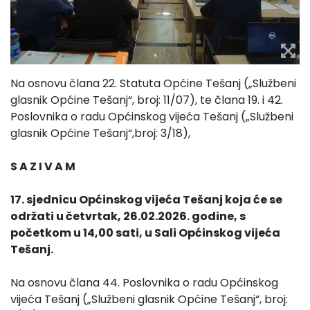
Na osnovu člana 22. Statuta Općine Tešanj („Službeni
glasnik Općine Tešanj“, broj: 11/07), te člana 19. i 42.
Poslovnika o radu Općinskog vijeća Tešanj („Službeni
glasnik Općine Tešanj“,broj: 3/18),
S A Z I V A M
17. sjednicu Općinskog vijeća Tešanj koja će se
održati u četvrtak, 26.02.2026. godine, s
početkom u 14,00 sati, u Sali Općinskog vijeća
Tešanj.
Na osnovu člana 44. Poslovnika o radu Općinskog
vijeća Tešanj („Službeni glasnik Općine Tešanj“, broj: