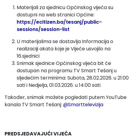
Materijali za sjednicu Općinskog vijeća su
dostupni na web stranici Općine:
https://ecitizen.ba/tesanj/public-
sessions/session-list
U materijalima se dostavlja Informacija o
realizaciji akata koje je Vijeće usvojilo na
16.sjednici
Snimak sjednice Općinskog vijeća bit će
dostupan na programu TV Smart Tešanj u
sljedećim terminima: Subota, 28.02.2026. u 21:00
sati i Nedjelja, 01.03.2026. u 14:00 sati
Također, snimak možete pogledati putem YouTube
kanala TV Smart Tešanj:
@
Smarttelevizija
PREDSJEDAVAJUĆI VIJEĆA