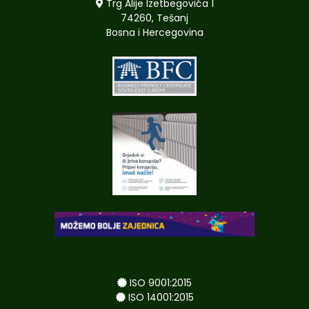
Trg Alije Izetbegovića 1
74260, Tešanj
Bosna i Hercegovina
ISO 9001:2015
ISO 14001:2015