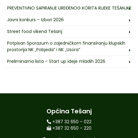
PREVENTIVNO SAPIRANJE UREĐENOG KORITA RIJEKE TEŠANJKE
Javni konkurs – Izbori 2026
Street food vikend Tešanj
Potpisan Sporazum o zajedničkom finansiranju klupskih
prostorija NK „Pobjeda“ i NK „Usora“
Preliminarna lista – Start up ideje mladih 2026
Općina Tešanj
+387 32 650 – 022
+387 32 650 – 220