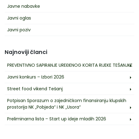
Javne nabavke
Javni oglas
Javni poziv
Najnoviji članci
PREVENTIVNO SAPIRANJE UREĐENOG KORITA RIJEKE TEŠANJKE
Javni konkurs – Izbori 2026
Street food vikend Tešanj
Potpisan Sporazum o zajedničkom finansiranju klupskih
prostorija NK „Pobjeda“ i NK „Usora“
Preliminarna lista – Start up ideje mladih 2026