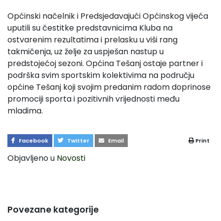
Općinski načelnik i Predsjedavajući Općinskog vijeća
uputili su čestitke predstavnicima Kluba na
ostvarenim rezultatima i prelasku u viši rang
takmičenja, uz želje za uspješan nastup u
predstojećoj sezoni. Općina Tešanj ostaje partner i
podrška svim sportskim kolektivima na području
općine Tešanj koji svojim predanim radom doprinose
promociji sporta i pozitivnih vrijednosti među
mladima.
Facebook
Twitter
Email
Print
Objavljeno u
Novosti
Povezane kategorije