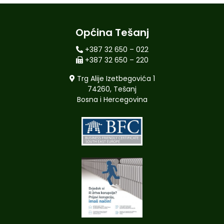
Općina Tešanj
+387 32 650 – 022
+387 32 650 – 220
Trg Alije Izetbegovića 1
74260, Tešanj
Bosna i Hercegovina