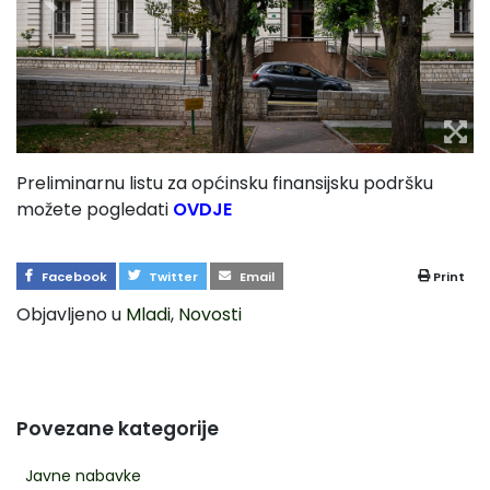
Preliminarnu listu za općinsku finansijsku podršku
možete pogledati
OVDJE
Facebook
Twitter
Email
Print
Objavljeno u
Mladi
,
Novosti
Povezane kategorije
Javne nabavke