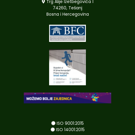
Trg Alije Izetbegovića 1
74260, Tešanj
Bosna i Hercegovina
ISO 9001:2015
ISO 14001:2015