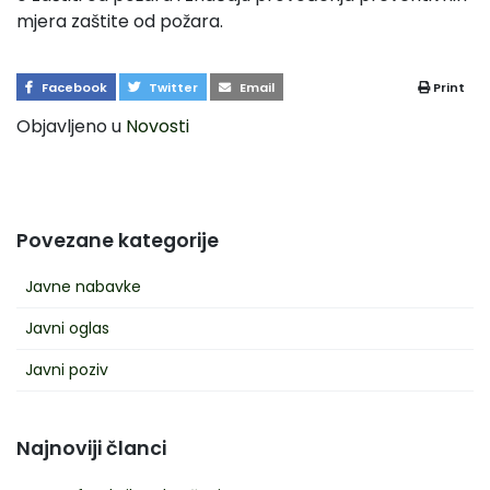
mjera zaštite od požara.
Facebook
Twitter
Email
Print
Objavljeno u
Novosti
Povezane kategorije
Javne nabavke
Javni oglas
Javni poziv
Najnoviji članci