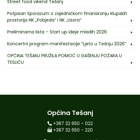
Street food vikend Tešanj
Potpisan Sporazum o zajedničkom finansiranju klupskih
prostorija NK „Pobjeda“ i NK „Usora“
Preliminarna lista – Start up ideje mladih 2026
Koncertni program manifestacije “Ljeto u Tešnju 2026”
OPĆINA TEŠANJ PRUŽILA POMOĆ U GAŠENJU POŽARA U
TESLIĆU
Općina Tešanj
+387 32 650 – 022
+387 32 650 – 220