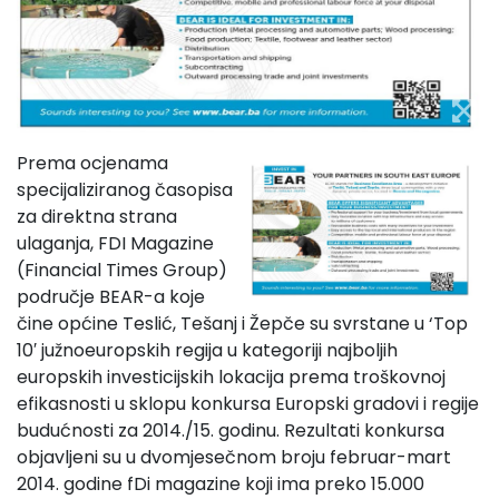
Prema ocjenama
specijaliziranog časopisa
za direktna strana
ulaganja, FDI Magazine
(Financial Times Group)
područje BEAR-a koje
čine općine Teslić, Tešanj i Žepče su svrstane u ‘Top
10′ južnoeuropskih regija u kategoriji najboljih
europskih investicijskih lokacija prema troškovnoj
efikasnosti u sklopu konkursa Europski gradovi i regije
budućnosti za 2014./15. godinu. Rezultati konkursa
objavljeni su u dvomjesečnom broju februar-mart
2014. godine fDi magazine koji ima preko 15.000