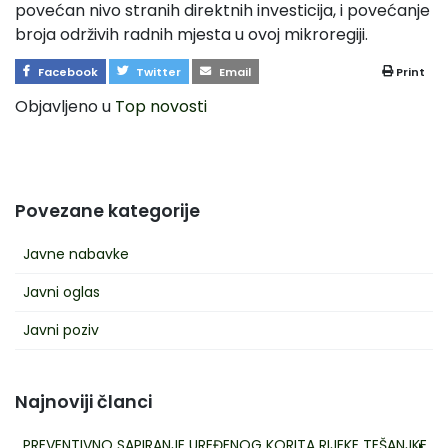
povećan nivo stranih direktnih investicija, i povećanje
broja održivih radnih mjesta u ovoj mikroregiji.
Facebook
Twitter
Email
Print
Objavljeno u
Top novosti
Povezane kategorije
Javne nabavke
Javni oglas
Javni poziv
Najnoviji članci
PREVENTIVNO SAPIRANJE UREĐENOG KORITA RIJEKE TEŠANJKE