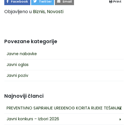
Facebook
Twitter
Email
Print
Objavljeno u
Biznis
,
Novosti
Povezane kategorije
Javne nabavke
Javni oglas
Javni poziv
Najnoviji članci
PREVENTIVNO SAPIRANJE UREĐENOG KORITA RIJEKE TEŠANJKE
Javni konkurs – Izbori 2026