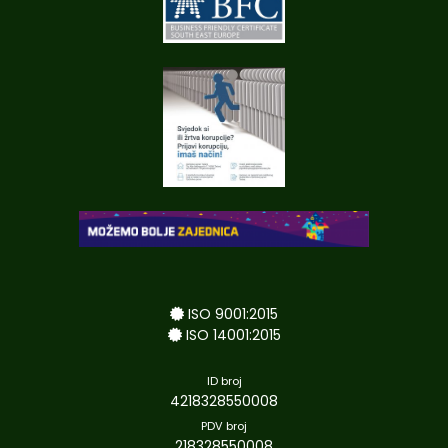
ISO 9001:2015
ISO 14001:2015
ID broj
4218328550008
PDV broj
218328550008