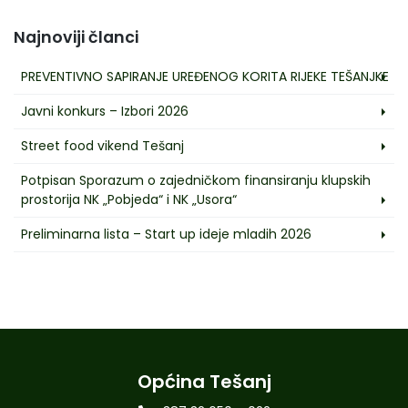
Najnoviji članci
PREVENTIVNO SAPIRANJE UREĐENOG KORITA RIJEKE TEŠANJKE
Javni konkurs – Izbori 2026
Street food vikend Tešanj
Potpisan Sporazum o zajedničkom finansiranju klupskih
prostorija NK „Pobjeda“ i NK „Usora“
Preliminarna lista – Start up ideje mladih 2026
Općina Tešanj