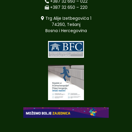
+387 32 650 – 022
+387 32 650 – 220
Trg Alije Izetbegovića 1
74260, Tešanj
Bosna i Hercegovina