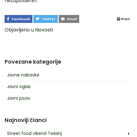
nezaposlenih.
Facebook
Twitter
Email
Print
Objavljeno u
Novosti
Povezane kategorije
Javne nabavke
Javni oglas
Javni poziv
Najnoviji članci
Street food vikend Tešanj