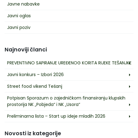
Javne nabavke
Javni oglas
Javni poziv
Najnoviji članci
PREVENTIVNO SAPIRANJE UREĐENOG KORITA RIJEKE TEŠANJKE
Javni konkurs – Izbori 2026
Street food vikend Tešanj
Potpisan Sporazum o zajedničkom finansiranju klupskih
prostorija NK „Pobjeda“ i NK „Usora“
Preliminarna lista – Start up ideje mladih 2026
Novosti iz kategorije