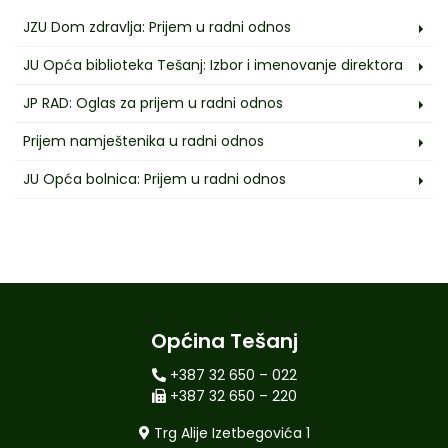
JZU Dom zdravlja: Prijem u radni odnos
JU Opća biblioteka Tešanj: Izbor i imenovanje direktora
JP RAD: Oglas za prijem u radni odnos
Prijem namještenika u radni odnos
JU Opća bolnica: Prijem u radni odnos
Općina Tešanj
+387 32 650 – 022
+387 32 650 – 220
Trg Alije Izetbegovića 1