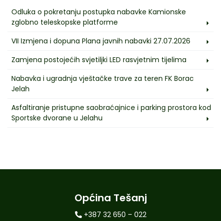
Odluka o pokretanju postupka nabavke Kamionske
zglobno teleskopske platforme
VII Izmjena i dopuna Plana javnih nabavki 27.07.2026
Zamjena postojećih svjetiljki LED rasvjetnim tijelima
Nabavka i ugradnja vještačke trave za teren FK Borac
Jelah
Asfaltiranje pristupne saobraćajnice i parking prostora kod
Sportske dvorane u Jelahu
Općina Tešanj
+387 32 650 – 022