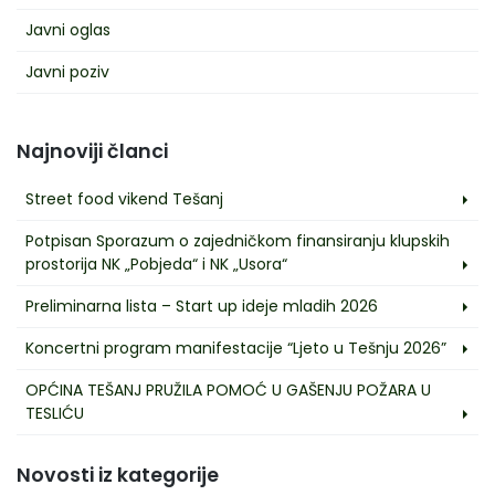
Javni oglas
Javni poziv
Najnoviji članci
Street food vikend Tešanj
Potpisan Sporazum o zajedničkom finansiranju klupskih
prostorija NK „Pobjeda“ i NK „Usora“
Preliminarna lista – Start up ideje mladih 2026
Koncertni program manifestacije “Ljeto u Tešnju 2026”
OPĆINA TEŠANJ PRUŽILA POMOĆ U GAŠENJU POŽARA U
TESLIĆU
Novosti iz kategorije