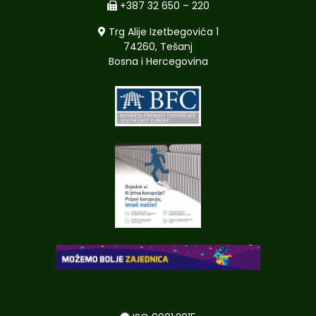
+387 32 650 – 220
Trg Alije Izetbegovića 1
74260, Tešanj
Bosna i Hercegovina