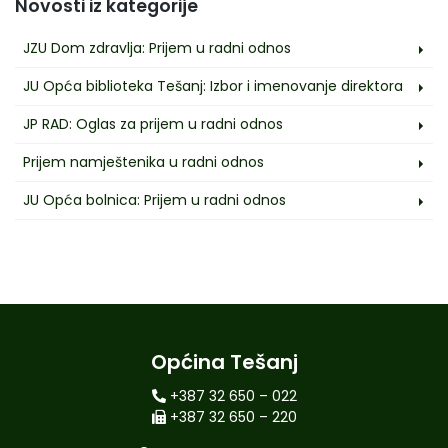
Novosti iz kategorije
JZU Dom zdravlja: Prijem u radni odnos
JU Opća biblioteka Tešanj: Izbor i imenovanje direktora
JP RAD: Oglas za prijem u radni odnos
Prijem namještenika u radni odnos
JU Opća bolnica: Prijem u radni odnos
Općina Tešanj
+387 32 650 – 022
+387 32 650 – 220