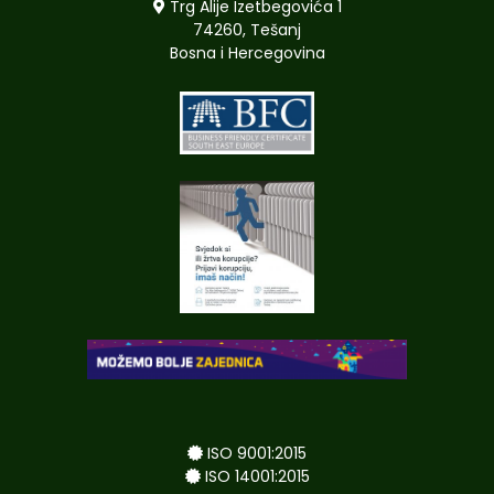
Trg Alije Izetbegovića 1
74260, Tešanj
Bosna i Hercegovina
ISO 9001:2015
ISO 14001:2015