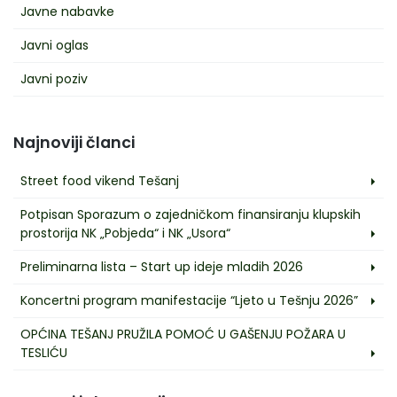
Javne nabavke
Javni oglas
Javni poziv
Najnoviji članci
Street food vikend Tešanj
Potpisan Sporazum o zajedničkom finansiranju klupskih
prostorija NK „Pobjeda“ i NK „Usora“
Preliminarna lista – Start up ideje mladih 2026
Koncertni program manifestacije “Ljeto u Tešnju 2026”
OPĆINA TEŠANJ PRUŽILA POMOĆ U GAŠENJU POŽARA U
TESLIĆU