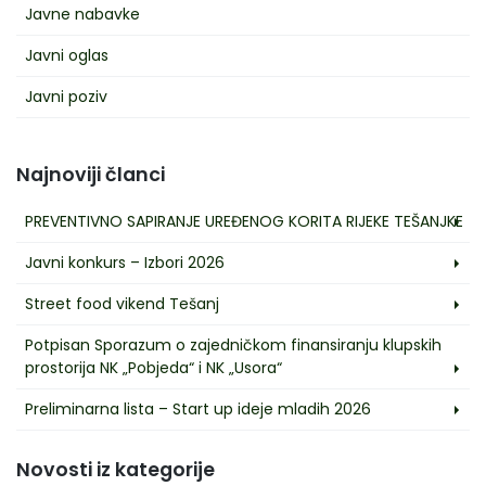
Javne nabavke
Javni oglas
Javni poziv
Najnoviji članci
PREVENTIVNO SAPIRANJE UREĐENOG KORITA RIJEKE TEŠANJKE
Javni konkurs – Izbori 2026
Street food vikend Tešanj
Potpisan Sporazum o zajedničkom finansiranju klupskih
prostorija NK „Pobjeda“ i NK „Usora“
Preliminarna lista – Start up ideje mladih 2026
Novosti iz kategorije