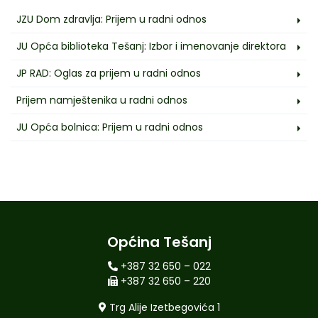
JZU Dom zdravlja: Prijem u radni odnos
JU Opća biblioteka Tešanj: Izbor i imenovanje direktora
JP RAD: Oglas za prijem u radni odnos
Prijem namještenika u radni odnos
JU Opća bolnica: Prijem u radni odnos
Općina Tešanj
+387 32 650 – 022
+387 32 650 – 220
Trg Alije Izetbegovića 1