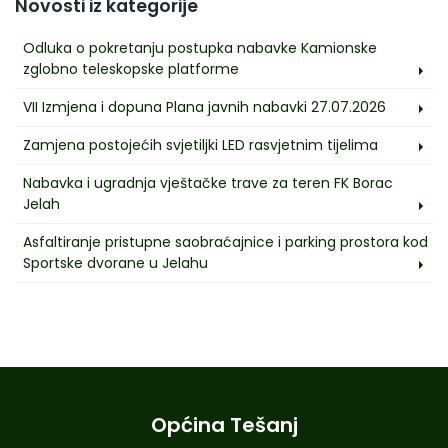
Novosti iz kategorije
Odluka o pokretanju postupka nabavke Kamionske
zglobno teleskopske platforme
VII Izmjena i dopuna Plana javnih nabavki 27.07.2026
Zamjena postojećih svjetiljki LED rasvjetnim tijelima
Nabavka i ugradnja vještačke trave za teren FK Borac
Jelah
Asfaltiranje pristupne saobraćajnice i parking prostora kod
Sportske dvorane u Jelahu
Općina Tešanj