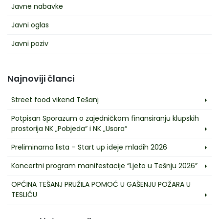
Javne nabavke
Javni oglas
Javni poziv
Najnoviji članci
Street food vikend Tešanj
Potpisan Sporazum o zajedničkom finansiranju klupskih
prostorija NK „Pobjeda“ i NK „Usora“
Preliminarna lista – Start up ideje mladih 2026
Koncertni program manifestacije “Ljeto u Tešnju 2026”
OPĆINA TEŠANJ PRUŽILA POMOĆ U GAŠENJU POŽARA U
TESLIĆU