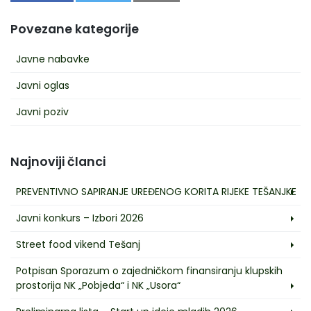
Povezane kategorije
Javne nabavke
Javni oglas
Javni poziv
Najnoviji članci
PREVENTIVNO SAPIRANJE UREĐENOG KORITA RIJEKE TEŠANJKE
Javni konkurs – Izbori 2026
Street food vikend Tešanj
Potpisan Sporazum o zajedničkom finansiranju klupskih
prostorija NK „Pobjeda“ i NK „Usora“