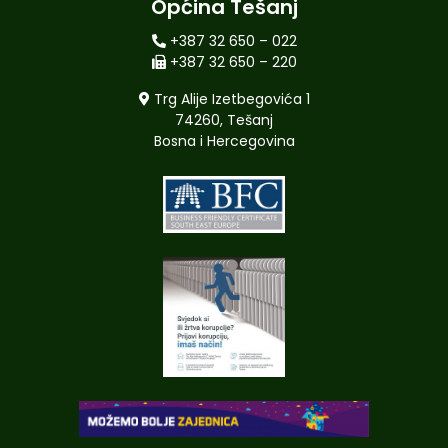
Općina Tešanj
+387 32 650 – 022
+387 32 650 – 220
Trg Alije Izetbegovića 1
74260, Tešanj
Bosna i Hercegovina