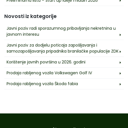
Preliminarna lista – Start up ideje mladih 2026
Novosti iz kategorije
Javni poziv radi sporazumnog pribavljanja nekretnina u
javnom interesu
Javni poziv za dodjelu poticaja zapošljavanja i
samozapošljavanja pripadnika branilačke populacije ZDK
Korištenje javnih površina u 2026. godini
Prodaja rabljenog vozila Volkswagen Golf IV
Prodaja rabljenog vozila Škoda fabia