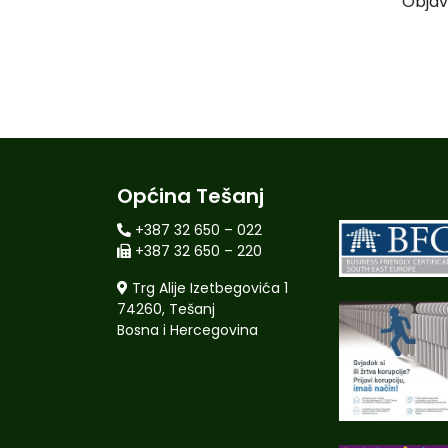
Objav
Općina Tešanj
+387 32 650 – 022
+387 32 650 – 220
Trg Alije Izetbegovića 1
74260, Tešanj
Bosna i Hercegovina