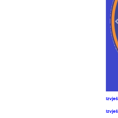
Izvješ
Izvje