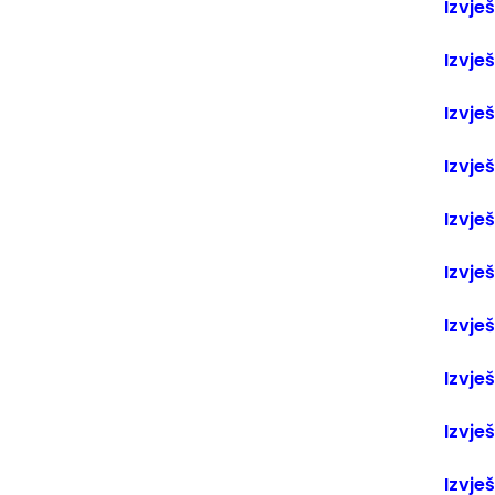
Izvje
Izvje
Izvješ
Izvješ
Izvješ
Izvješ
Izvje
Izvješ
Izvje
Izvje