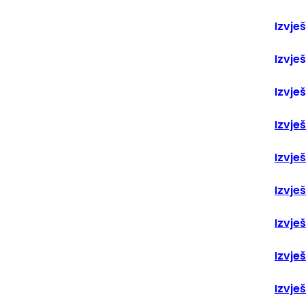
Izvje
Izvješ
Izvješ
Izvje
Izvje
Izvje
Izvje
Izvješ
Izvje