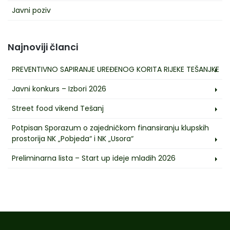
Javni poziv
Najnoviji članci
PREVENTIVNO SAPIRANJE UREĐENOG KORITA RIJEKE TEŠANJKE
Javni konkurs – Izbori 2026
Street food vikend Tešanj
Potpisan Sporazum o zajedničkom finansiranju klupskih
prostorija NK „Pobjeda“ i NK „Usora“
Preliminarna lista – Start up ideje mladih 2026