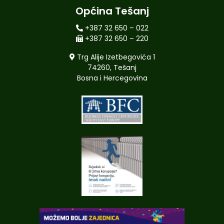
Općina Tešanj
+387 32 650 – 022
+387 32 650 – 220
Trg Alije Izetbegovića 1
74260, Tešanj
Bosna i Hercegovina