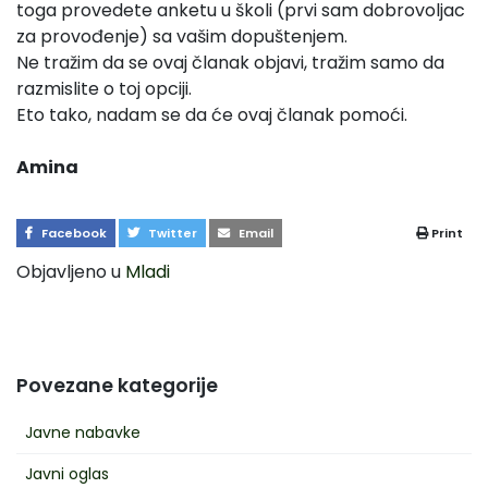
toga provedete anketu u školi (prvi sam dobrovoljac
za provođenje) sa vašim dopuštenjem.
Ne tražim da se ovaj članak objavi, tražim samo da
razmislite o toj opciji.
Eto tako, nadam se da će ovaj članak pomoći.
Amina
Facebook
Twitter
Email
Print
Objavljeno u
Mladi
Povezane kategorije
Javne nabavke
Javni oglas