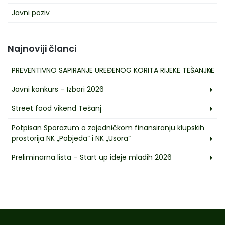
Javni poziv
Najnoviji članci
PREVENTIVNO SAPIRANJE UREĐENOG KORITA RIJEKE TEŠANJKE
Javni konkurs – Izbori 2026
Street food vikend Tešanj
Potpisan Sporazum o zajedničkom finansiranju klupskih
prostorija NK „Pobjeda“ i NK „Usora“
Preliminarna lista – Start up ideje mladih 2026