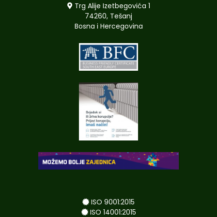
Trg Alije Izetbegovića 1
74260, Tešanj
Bosna i Hercegovina
ISO 9001:2015
ISO 14001:2015