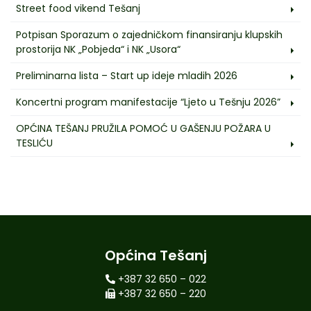
Street food vikend Tešanj
Potpisan Sporazum o zajedničkom finansiranju klupskih
prostorija NK „Pobjeda“ i NK „Usora“
Preliminarna lista – Start up ideje mladih 2026
Koncertni program manifestacije “Ljeto u Tešnju 2026”
OPĆINA TEŠANJ PRUŽILA POMOĆ U GAŠENJU POŽARA U
TESLIĆU
Općina Tešanj
+387 32 650 – 022
+387 32 650 – 220