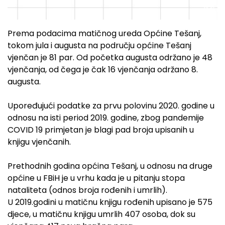
Prema podacima matičnog ureda Općine Tešanj,
tokom jula i augusta na području općine Tešanj
vjenčan je 81 par. Od početka augusta održano je 48
vjenčanja, od čega je čak 16 vjenčanja održano 8.
augusta.
Upoređujući podatke za prvu polovinu 2020. godine u
odnosu na isti period 2019. godine, zbog pandemije
COVID 19 primjetan je blagi pad broja upisanih u
knjigu vjenčanih.
Prethodnih godina općina Tešanj, u odnosu na druge
općine u FBiH je u vrhu kada je u pitanju stopa
nataliteta (odnos broja rođenih i umrlih).
U 2019.godini u matičnu knjigu rođenih upisano je 575
djece, u matičnu knjigu umrlih 407 osoba, dok su