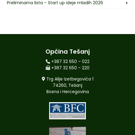
Preliminarna lista – Start up ideje mladih 2026
Općina Tešanj
+387 32 650 – 022
+387 32 650 – 220
Trg Alije Izetbegovića 1
74260, Tešanj
Bosna i Hercegovina