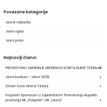
Povezane kategorije
Javne nabavke
Javni oglas
Javni poziv
Najnoviji članci
PREVENTIVNO SAPIRANJE UREĐENOG KORITA RIJEKE TEŠANJKE
Javni konkurs – Izbori 2026
Street food vikend Tešanj
Potpisan Sporazum o zajedničkom finansiranju klupskih
prostorija NK „Pobjeda“ i NK „Usora“