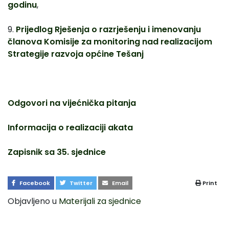
godinu
,
9.
Prijedlog Rješenja o razrješenju i imenovanju
članova Komisije za monitoring nad realizacijom
Strategije razvoja općine Tešanj
Odgovori na vijećnička pitanja
Informacija o realizaciji akata
Zapisnik sa 35. sjednice
Facebook
Twitter
Email
Print
Objavljeno u
Materijali za sjednice