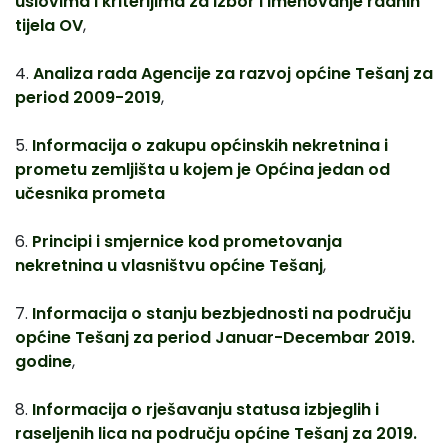
uslovima i kriterijima za izbor i imenovanje radnih
tijela OV
,
4.
Analiza rada Agencije za razvoj općine Tešanj za
period 2009-2019
,
5.
Informacija o zakupu općinskih nekretnina i
prometu zemljišta u kojem je Općina jedan od
učesnika prometa
6.
Principi i smjernice kod prometovanja
nekretnina u vlasništvu općine Tešanj
,
7.
Informacija o stanju bezbjednosti na području
općine Tešanj za period Januar-Decembar 2019.
godine
,
8.
Informacija o rješavanju statusa izbjeglih i
raseljenih lica na području općine Tešanj za 2019.