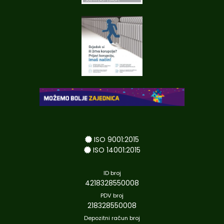
ISO 9001:2015
ISO 14001:2015
ID broj
4218328550008
PDV broj
218328550008
Depozitni račun broj