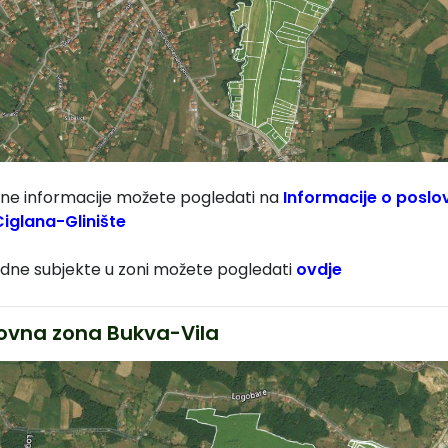
jne informacije možete pogledati na
Informacije o poslo
Ciglana-Glinište
edne subjekte u zoni možete pogledati
ovdje
ovna zona Bukva-Vila