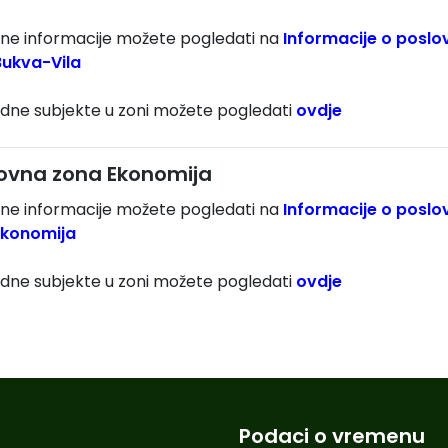
jne informacije možete pogledati na
Informacije o poslo
Bukva-Vila
edne subjekte u zoni možete pogledati
ovdje
ovna zona Ekonomija
jne informacije možete pogledati na
Informacije o poslo
Ekonomija
edne subjekte u zoni možete pogledati
ovdje
Podaci o vremenu