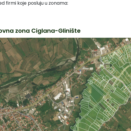
ed firmi koje posluju u zonama:
ovna zona Ciglana-Glinište